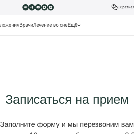
Обратная
ложения
Врачи
Лечение во сне
Ещё
Записаться на прием
Заполните форму и мы перезвоним вам