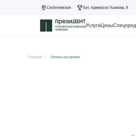
Скобелевская
бул. Адмирала Ушакова, 9
Услуги
Цены
Спецпред
Главная
/
Запись на прием