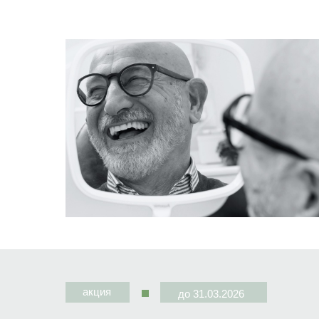
акция
до 31.03.2026