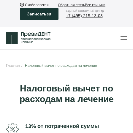
Скобелевская
Обратная связь
Все клиники
Eдиный контактный центр
Записаться
+7 (495) 215-13-03
Главная
/
Налоговый вычет по расходам на лечение
Налоговый вычет по
расходам на лечение
13% от потраченной суммы