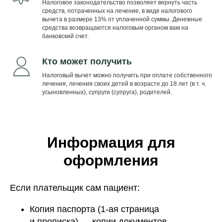
Налоговое законодательство позволяет вернуть часть
средств, потраченных на лечение, в виде налогового
вычета в размере 13% от уплаченной суммы. Денежные
средства возвращаются налоговым органом вам на
банковский счет.
Кто может получить
Налоговый вычет можно получить при оплате собственного
лечения, лечения своих детей в возрасте до 18 лет (в т. ч.
усыновленных), супруги (супруга), родителей.
Информация для
оформления
Если плательщик сам пациент:
Копия паспорта (1-ая страница
и прописка) — копии документов