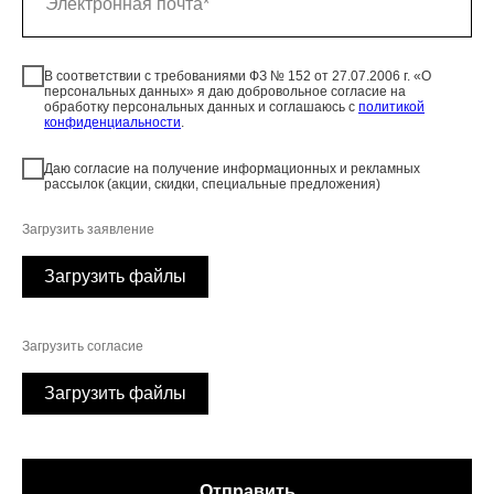
В соответствии с требованиями ФЗ № 152 от 27.07.2006 г. «О
персональных данных» я даю добровольное согласие на
обработку персональных данных и соглашаюсь c
политикой
конфиденциальности
.
Даю согласие на получение информационных и рекламных
рассылок (акции, скидки, специальные предложения)
Загрузить заявление
Загрузить файлы
Загрузить согласие
Загрузить файлы
Отправить