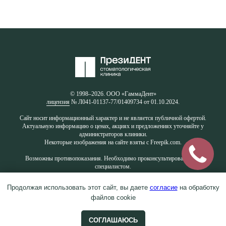
© 1998–2026. ООО «ГаммаДент»
лицензия
№ Л041-01137-77/01409734 от 01.10.2024.
Сайт носит информационный характер и не является публичной офертой.
Актуальную информацию о ценах, акциях и предложениях уточняйте у
администраторов клиники.
Некоторые изображения на сайте взяты с Freepik.com.
Возможны противопоказания. Необходимо проконсультироваться со
специалистом.
Продолжая использовать этот сайт, вы даете
согласие
на обработку
файлов cookie
СОГЛАШАЮСЬ