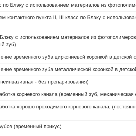
сс по Блэку с использованием материалов из фотополим
 контактного пункта II, III класс по Блэку с использов
 Блэку с использованием материалов из фотополимеров
ый зуб)
ение временного зуба циркониевой коронкой в детской 
ение временного зуба металлической коронкой в детско
неинвазивная - без препарирования)
ботка корневого канала (временный зуб, механическая 
ботка хорошо проходимого корневого канала, (постоянн
зубов (временный прикус)