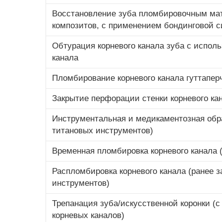
Восстановление зуба пломбировочным матер
композитов, с применением бондинговой 
Обтурация корневого канала зуба с испол
канала
Пломбирование корневого канала гуттапе
Закрытие перфорации стенки корневого ка
Инструментальная и медикаментозная обра
титановых инструментов)
Временная пломбировка корневого канала 
Распломбировка корневого канала (ранее 
инструментов)
Трепанация зуба/искусственной коронки (с
корневых каналов)