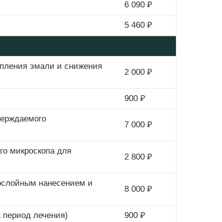
6 090 ₽
5 460 ₽
епления эмали и снижения
2 000 ₽
900 ₽
верждаемого
7 000 ₽
го микроскопа для
2 800 ₽
послойным нанесением и
8 000 ₽
 период лечения)
900 ₽