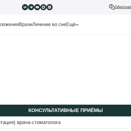
Обратная
ложения
Врачи
Лечение во сне
Ещё
КОНСУЛЬТАТИВНЫЕ ПРИЁМЫ
тация) врача-стоматолога