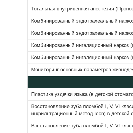
Тотальная внутривенная анестезия (Пропо
Комбинированный эндотрахеальный наркоз
Комбинированный эндотрахеальный наркоз
Комбинированный ингаляционный наркоз (в
Комбинированный ингаляционный наркоз (в 
Мониторинг основных параметров жизнеде
Пластика уздечки языка (в детской стомат
Восстановление зуба пломбой I, V, VI кл
инфильтрационный метод Icon) в детской 
Восстановление зуба пломбой I, V, VI кл