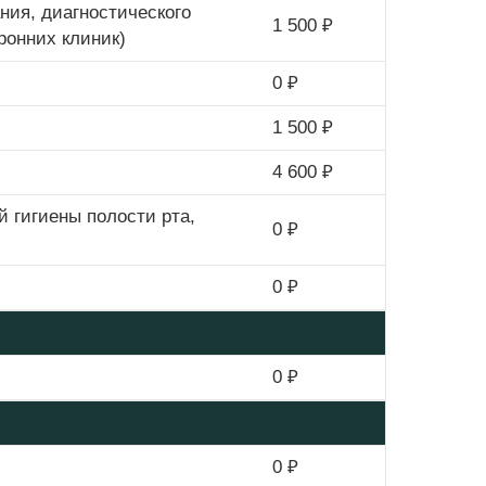
ния, диагностического
1 500 ₽
ронних клиник)
0 ₽
1 500 ₽
4 600 ₽
 гигиены полости рта,
0 ₽
0 ₽
0 ₽
0 ₽