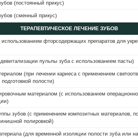
зубов (постоянный прикус)
зубов (сменный прикус)
ТЕРАПЕВТИЧЕСКОЕ ЛЕЧЕНИЕ ЗУБОВ
с использованием фторсодержащих препаратов для укр
девитализации пульпы зуба с использованием пасты)
ериалом (при лечении кариеса с применением светоот
 подготовкой полости)
бировочным материалом (с использованием операционно
ции)
руппы зубов (с применением композитных материалов, 
инишной полировкой)
териала (для временной изоляции полости зуба или на