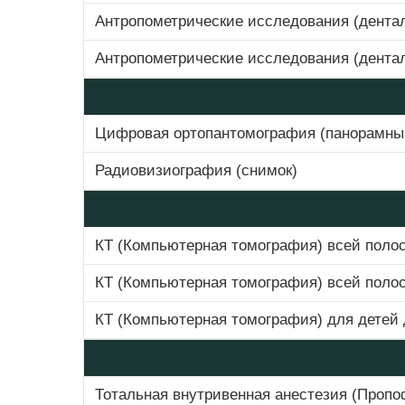
Антропометрические исследования (дентал
Антропометрические исследования (дентал
Цифровая ортопантомография (панорамный
Радиовизиография (снимок)
КТ (Компьютерная томография) всей полос
КТ (Компьютерная томография) всей полост
КТ (Компьютерная томография) для детей 
Тотальная внутривенная анестезия (Пропо