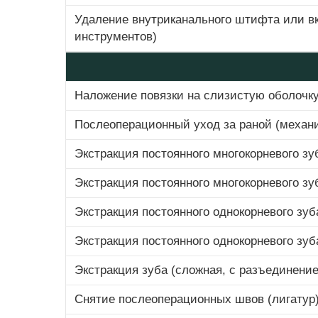
Удаление внутриканального штифта или вк
инструментов)
Наложение повязки на слизистую оболочку
Послеоперационный уход за раной (механи
Экстракция постоянного многокорневого зу
Экстракция постоянного многокорневого зу
Экстракция постоянного однокорневого зуб
Экстракция постоянного однокорневого зуб
Экстракция зуба (сложная, с разъединение
Снятие послеоперационных швов (лигатур