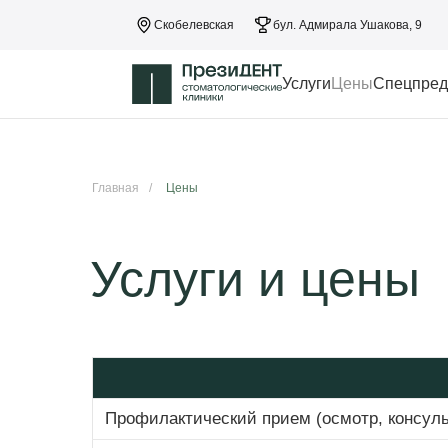
Скобелевская
бул. Адмирала Ушакова, 9
Услуги
Цены
Спецпред
Главная
/
Цены
Услуги и цены
Профилактический прием (осмотр, консуль