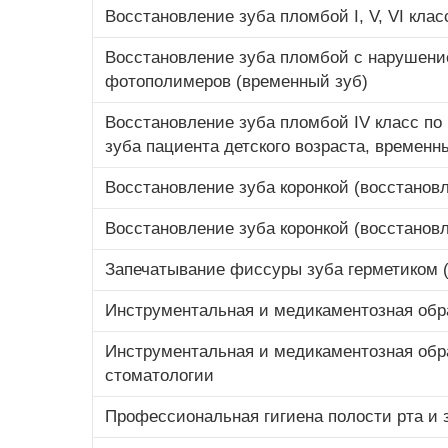
Восстановление зуба пломбой I, V, VI кла
Восстановление зуба пломбой с нарушением
фотополимеров (временный зуб)
Восстановление зуба пломбой IV класс по
зуба пациента детского возраста, временн
Восстановление зуба коронкой (восстановл
Восстановление зуба коронкой (восстановл
Запечатывание фиссуры зуба герметиком (
Инструментальная и медикаментозная обра
Инструментальная и медикаментозная обра
стоматологии
Профессиональная гигиена полости рта и 