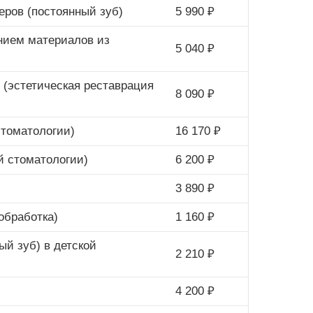
еров (постоянный зуб)
5 990 ₽
анием материалов из
5 040 ₽
 (эстетическая реставрация
8 090 ₽
стоматологии)
16 170 ₽
й стоматологии)
6 200 ₽
3 890 ₽
обработка)
1 160 ₽
ый зуб) в детской
2 210 ₽
4 200 ₽