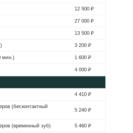
12 500 ₽
27 000 ₽
13 500 ₽
)
3 200 ₽
 мин.)
1 600 ₽
4 000 ₽
4 410 ₽
еров (бесконтактный
5 240 ₽
еров (временный зуб)
5 460 ₽