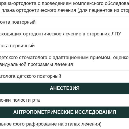
врача-ортодонта с проведением комплексного обследова
плана ортодонтического лечения (для пациентов из сто
донта повторный
оходящих ортодонтическое лечение в сторонних ЛПУ
олога первичный
детского стоматолога с адаптационным приёмом, оценкой
ивидуальной программы лечения
толога детского повторный
АНЕСТЕЗИЯ
очки полости рта
АНТРОПОМЕТРИЧЕСКИЕ ИССЛЕДОВАНИЯ
льное фотографирование на этапах лечения)