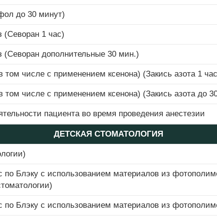
фол до 30 минут)
 (Севоран 1 час)
 (Севоран дополнительные 30 мин.)
 том числе с применением ксенона) (Закись азота 1 час
том числе с применением ксенона) (Закись азота до 30
ятельности пациента во время проведения анестезии
ДЕТСКАЯ СТОМАТОЛОГИЯ
ологии)
асс по Блэку с использованием материалов из фотополим
стоматологии)
асс по Блэку с использованием материалов из фотополим