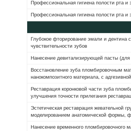
Профессиональная гигиена полости рта и 
Профессиональная гигиена полости рта и 
Глубокое фторирование эмали и дентина 
чувствительности зубов
Нанесение девитализирующей пасты (для 
Восстановление зуба пломбировочным мат
нанокомпозитного материала, с адгезивной
Реставрация коронковой части зуба плом
улучшения точности прилегания реставра
Эстетическая реставрация жевательной г
моделированием анатомической формы, ф
Нанесение временного пломбировочного ма