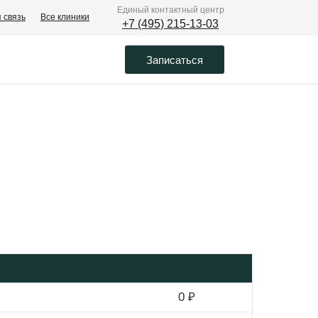
Eдиный контактный центр
 связь
Все клиники
+7 (495) 215-13-03
Записаться
0 ₽